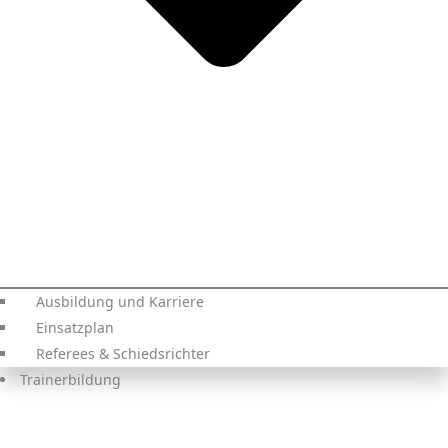
Ausbildung und Karriere
Einsatzplan
Referees & Schiedsrichter
Trainerbildung