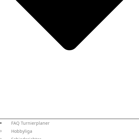
FAQ Turnierplaner
Hobbyliga