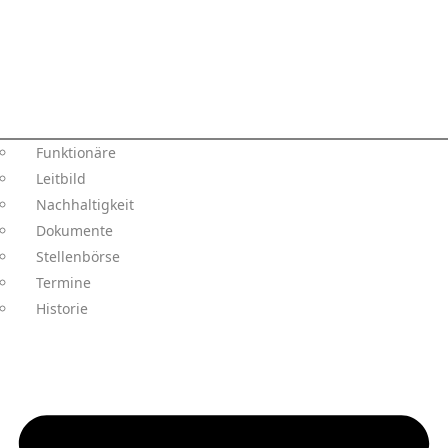
Funktionäre
Leitbild
Nachhaltigkeit
Dokumente
Stellenbörse
Termine
Historie