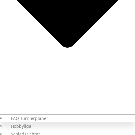
FAQ Turnierplaner
Hobbyliga
Schiedsrichter