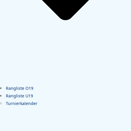
Rangliste O19
Rangliste U19
Turnierkalender