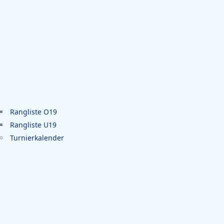
Rangliste O19
Rangliste U19
Turnierkalender