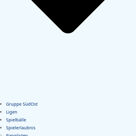
Gruppe SüdOst
Ligen
Spielbälle
Spielerlaubnis
Ranglisten