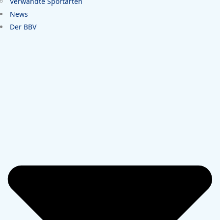
Verwandte Sportarten
News
Der BBV