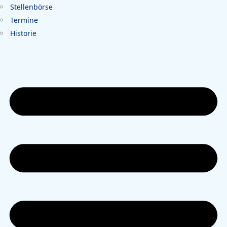
Stellenbörse
Termine
Historie