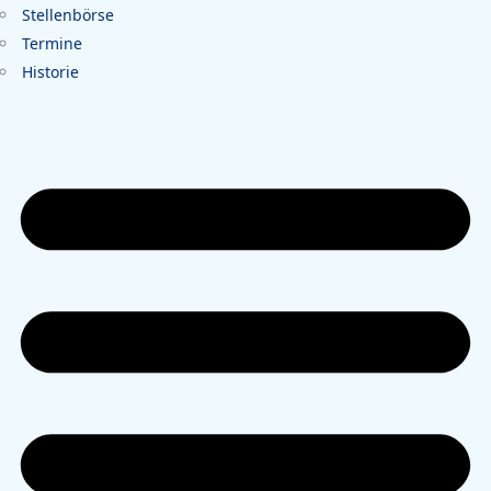
Stellenbörse
Termine
Historie