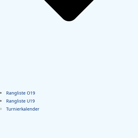
Rangliste O19
Rangliste U19
Turnierkalender