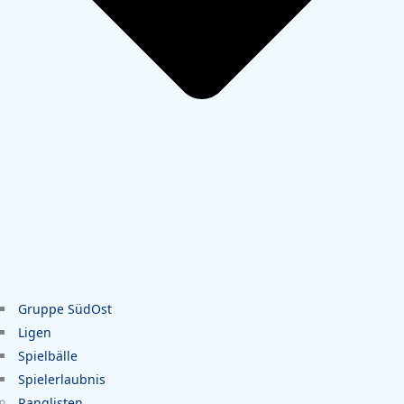
Gruppe SüdOst
Ligen
Spielbälle
Spielerlaubnis
Ranglisten