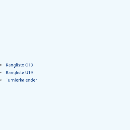
Rangliste O19
Rangliste U19
Turnierkalender