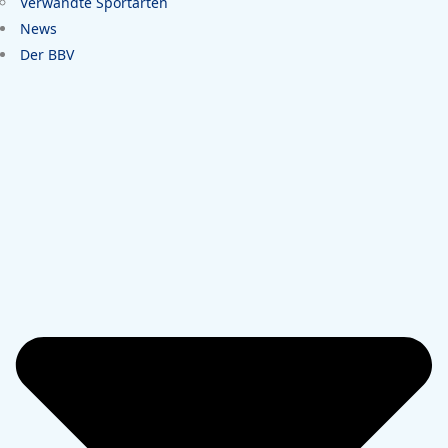
Verwandte Sportarten
News
Der BBV