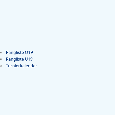
Rangliste O19
Rangliste U19
Turnierkalender