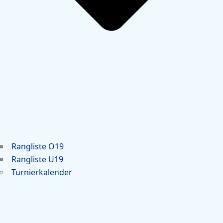
Rangliste O19
Rangliste U19
Turnierkalender