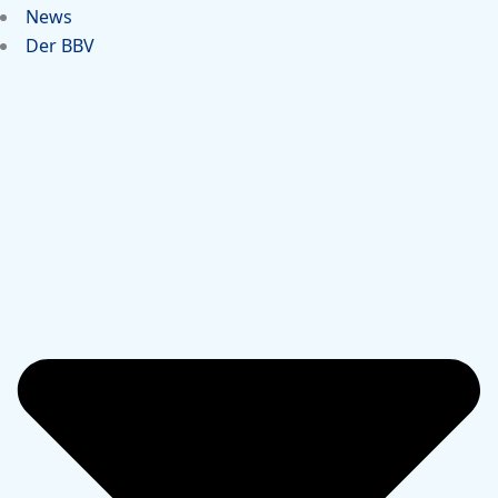
News
Der BBV