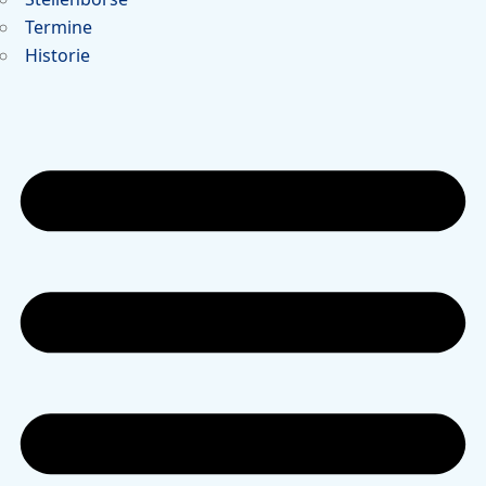
Termine
Historie