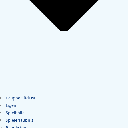
Gruppe SüdOst
Ligen
Spielbälle
Spielerlaubnis
Ranglisten