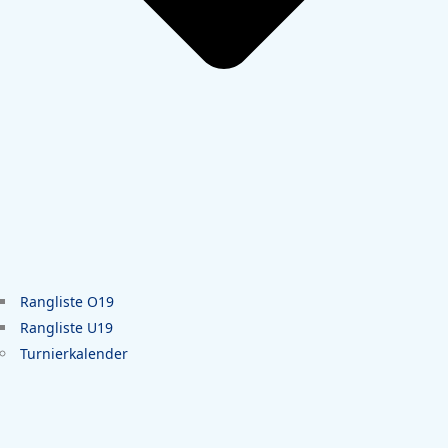
Rangliste O19
Rangliste U19
Turnierkalender