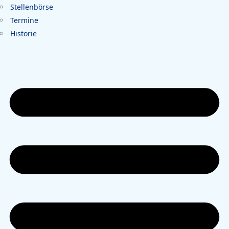
Stellenbörse
Termine
Historie