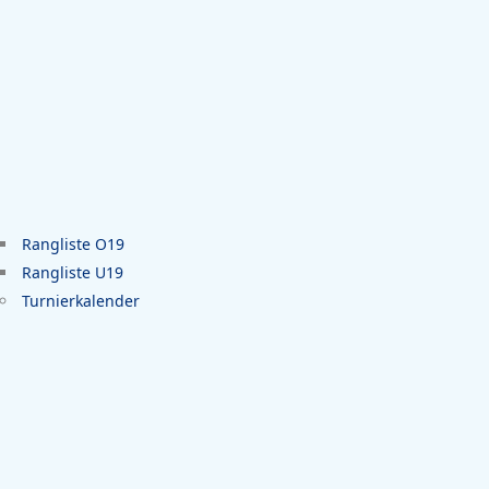
Rangliste O19
Rangliste U19
Turnierkalender