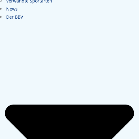
Verwandte Sportarten
News
Der BBV