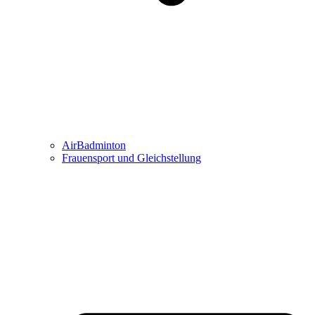
AirBadminton
Frauensport und Gleichstellung