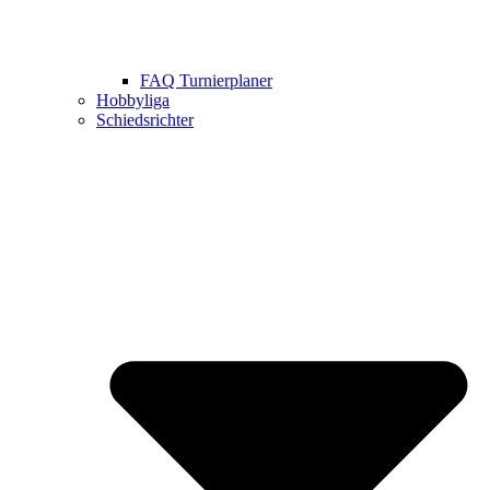
FAQ Turnierplaner
Hobbyliga
Schiedsrichter