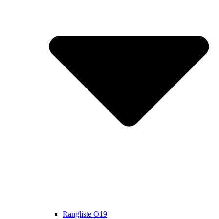
Rangliste O19