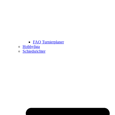
FAQ Turnierplaner
Hobbyliga
Schiedsrichter