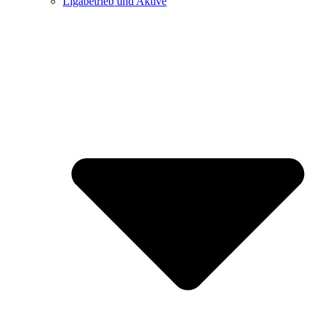
Ligabetrieb und Aktive