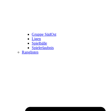
Gruppe SüdOst
Ligen
Spielbälle
Spielerlaubnis
Ranglisten