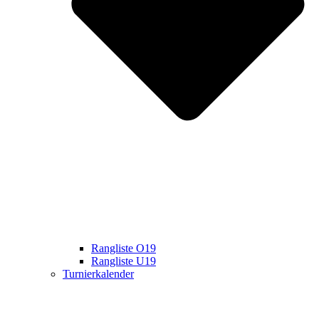
Rangliste O19
Rangliste U19
Turnierkalender