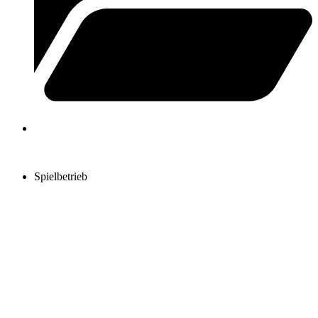
Spielbetrieb