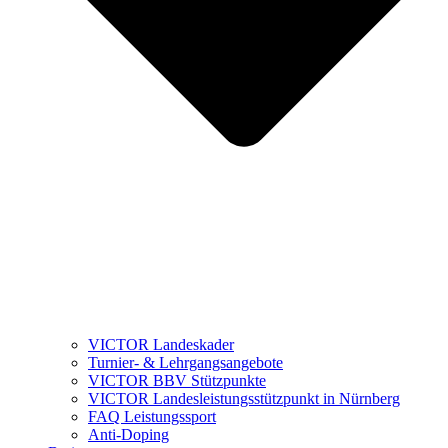
VICTOR Landeskader
Turnier- & Lehrgangsangebote
VICTOR BBV Stützpunkte
VICTOR Landesleistungsstützpunkt in Nürnberg
FAQ Leistungssport
Anti-Doping