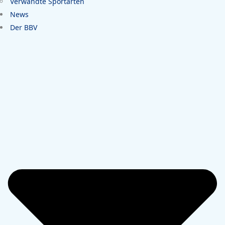
Verwandte Sportarten
News
Der BBV