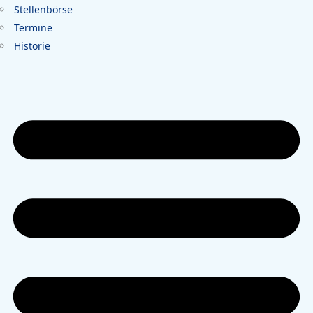
Stellenbörse
Termine
Historie