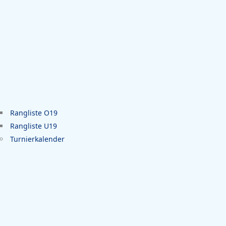
Rangliste O19
Rangliste U19
Turnierkalender