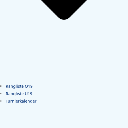
Rangliste O19
Rangliste U19
Turnierkalender