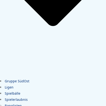
Gruppe SüdOst
Ligen
Spielbälle
Spielerlaubnis
Ranglisten