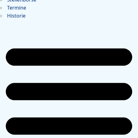
Termine
Historie