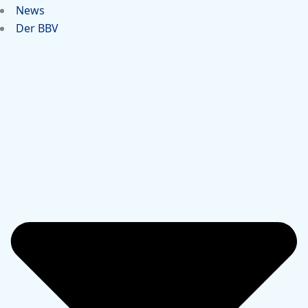
News
Der BBV