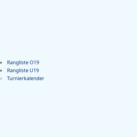
Rangliste O19
Rangliste U19
Turnierkalender