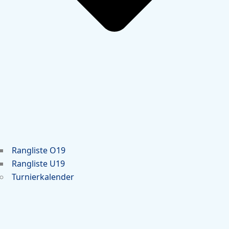
Rangliste O19
Rangliste U19
Turnierkalender