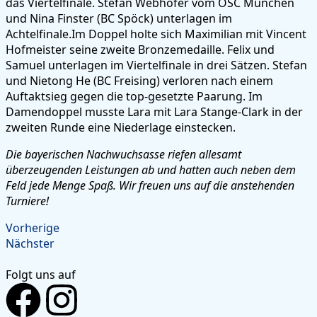
das Viertelfinale. Stefan Webhofer vom OSC München
und Nina Finster (BC Spöck) unterlagen im
Achtelfinale.Im Doppel holte sich Maximilian mit Vincent
Hofmeister seine zweite Bronzemedaille. Felix und
Samuel unterlagen im Viertelfinale in drei Sätzen. Stefan
und Nietong He (BC Freising) verloren nach einem
Auftaktsieg gegen die top-gesetzte Paarung. Im
Damendoppel musste Lara mit Lara Stange-Clark in der
zweiten Runde eine Niederlage einstecken.
Die bayerischen Nachwuchsasse riefen allesamt
überzeugenden Leistungen ab und hatten auch neben dem
Feld jede Menge Spaß. Wir freuen uns auf die anstehenden
Turniere!
Vorherige
Nächster
Folgt uns auf