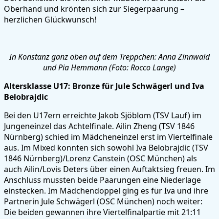
Oberhand und krönten sich zur Siegerpaarung –
herzlichen Glückwunsch!
In Konstanz ganz oben auf dem Treppchen: Anna Zinnwald
und Pia Hemmann (Foto: Rocco Lange)
Altersklasse U17: Bronze für Jule Schwägerl und Iva
Belobrajdic
Bei den U17ern erreichte Jakob Sjöblom (TSV Lauf) im
Jungeneinzel das Achtelfinale. Ailin Zheng (TSV 1846
Nürnberg) schied im Mädcheneinzel erst im Viertelfinale
aus. Im Mixed konnten sich sowohl Iva Belobrajdic (TSV
1846 Nürnberg)/Lorenz Canstein (OSC München) als
auch Ailin/Lovis Deters über einen Auftaktsieg freuen. Im
Anschluss mussten beide Paarungen eine Niederlage
einstecken. Im Mädchendoppel ging es für Iva und ihre
Partnerin Jule Schwägerl (OSC München) noch weiter:
Die beiden gewannen ihre Viertelfinalpartie mit 21:11