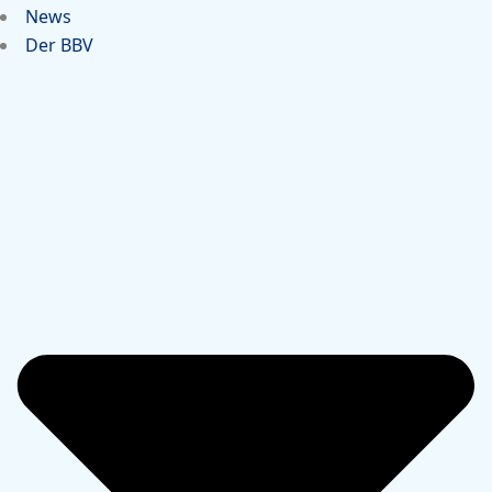
News
Der BBV