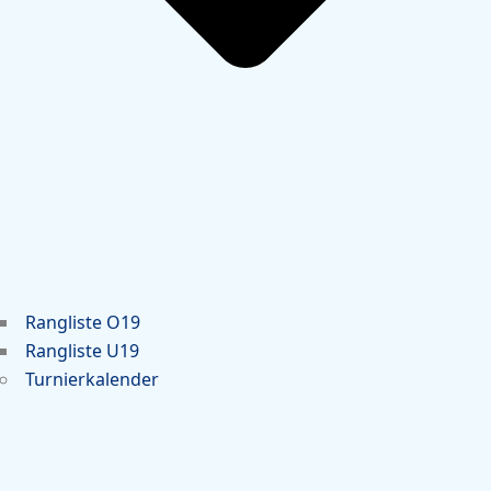
Rangliste O19
Rangliste U19
Turnierkalender