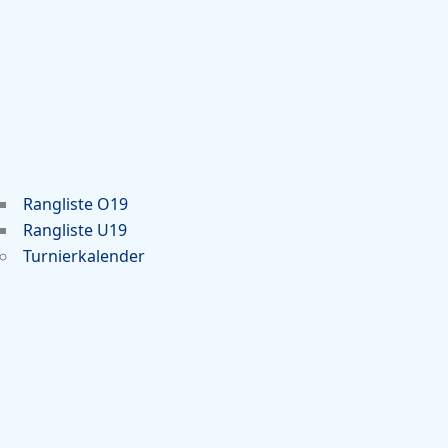
Rangliste O19
Rangliste U19
Turnierkalender