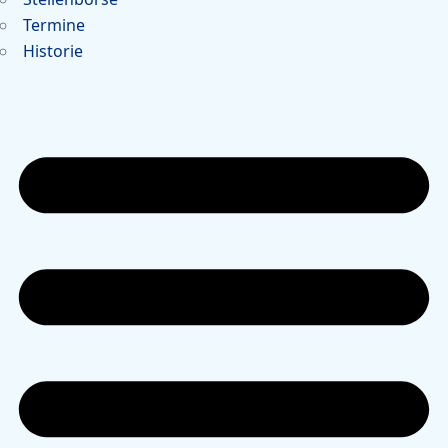
Termine
Historie