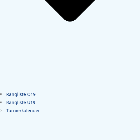
Rangliste O19
Rangliste U19
Turnierkalender