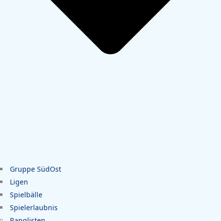
Gruppe SüdOst
Ligen
Spielbälle
Spielerlaubnis
Ranglisten