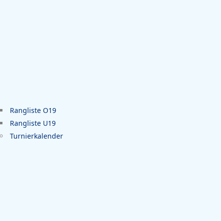
Rangliste O19
Rangliste U19
Turnierkalender