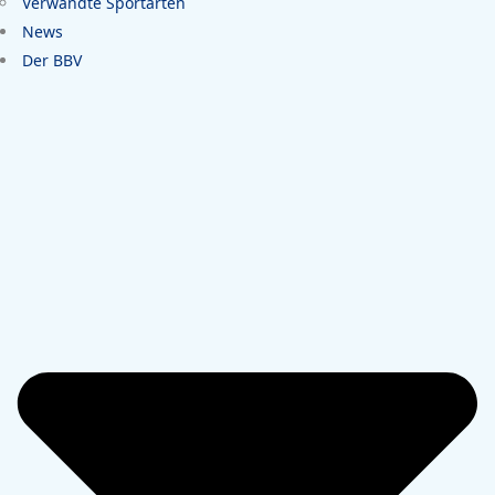
Verwandte Sportarten
News
Der BBV