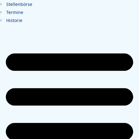
Stellenbörse
Termine
Historie