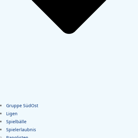
Gruppe SüdOst
Ligen
Spielbälle
Spielerlaubnis
Ranglisten