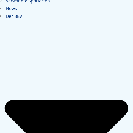
Verwandte Sportarten
News
Der BBV