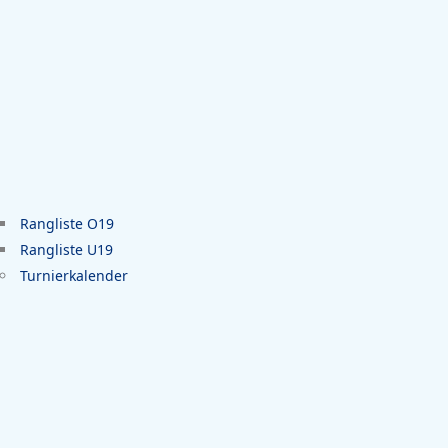
Rangliste O19
Rangliste U19
Turnierkalender