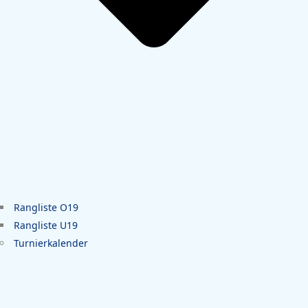
Rangliste O19
Rangliste U19
Turnierkalender