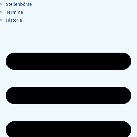
Stellenbörse
Termine
Historie