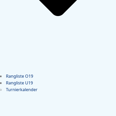
Rangliste O19
Rangliste U19
Turnierkalender