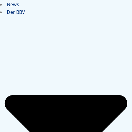
News
Der BBV