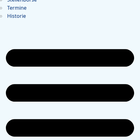
Termine
Historie