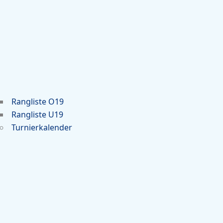
Rangliste O19
Rangliste U19
Turnierkalender