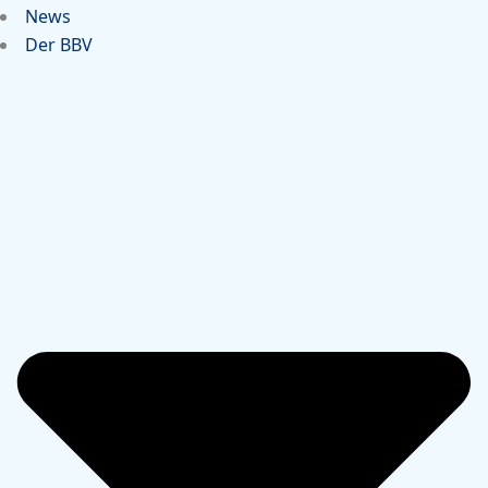
News
Der BBV