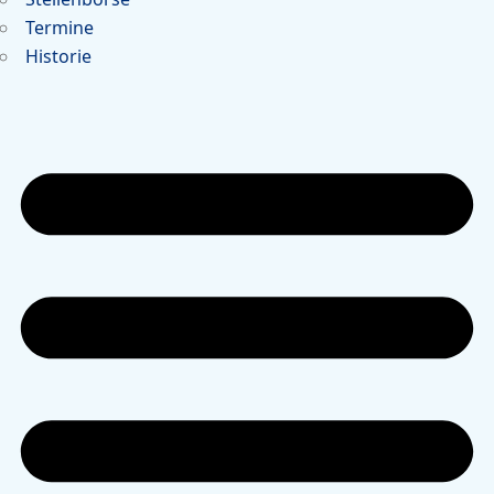
Termine
Historie