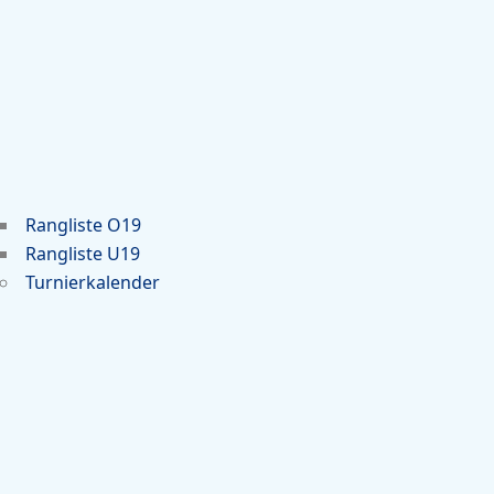
Rangliste O19
Rangliste U19
Turnierkalender