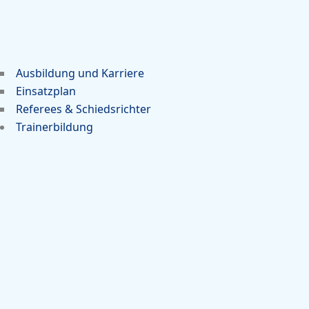
Ausbildung und Karriere
Einsatzplan
Referees & Schiedsrichter
Trainerbildung