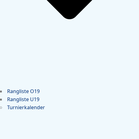
Rangliste O19
Rangliste U19
Turnierkalender