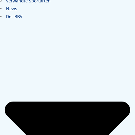
Verwandte Sportarten
News
Der BBV