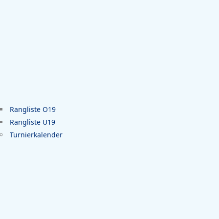
Rangliste O19
Rangliste U19
Turnierkalender