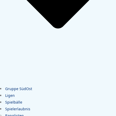
Gruppe SüdOst
Ligen
Spielbälle
Spielerlaubnis
Ranglisten