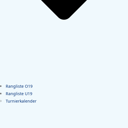
Rangliste O19
Rangliste U19
Turnierkalender