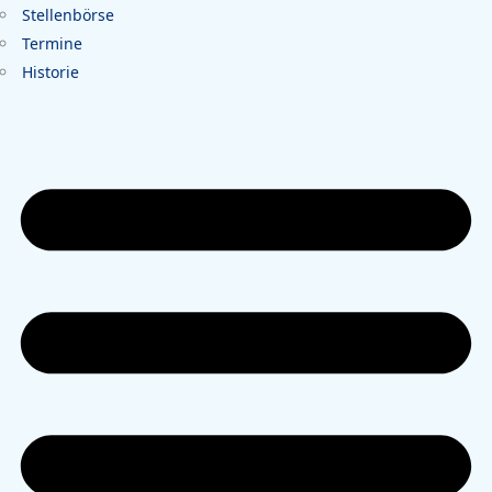
Stellenbörse
Termine
Historie