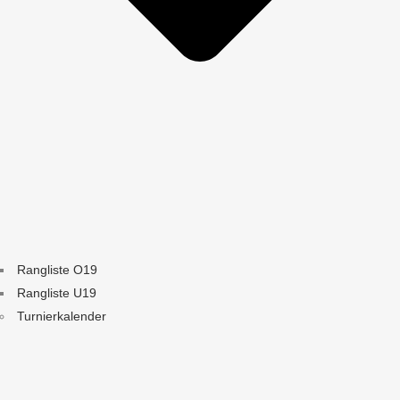
Rangliste O19
Rangliste U19
Turnierkalender