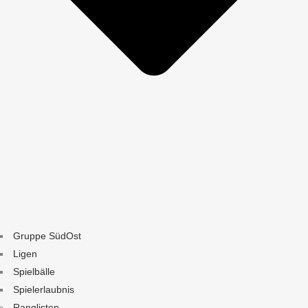
Gruppe SüdOst
Ligen
Spielbälle
Spielerlaubnis
Ranglisten