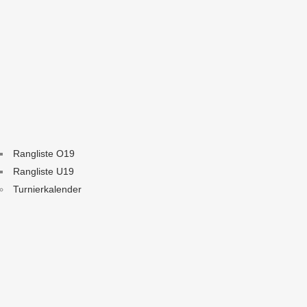
Rangliste O19
Rangliste U19
Turnierkalender