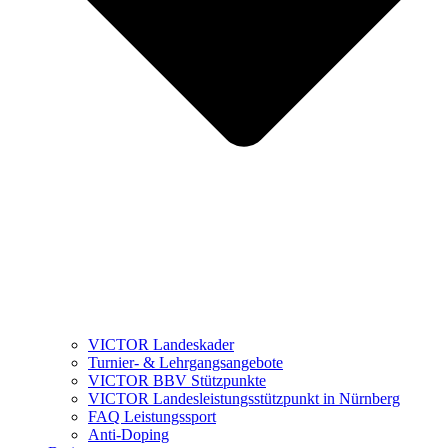
VICTOR Landeskader
Turnier- & Lehrgangsangebote
VICTOR BBV Stützpunkte
VICTOR Landesleistungsstützpunkt in Nürnberg
FAQ Leistungssport
Anti-Doping