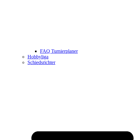
FAQ Turnierplaner
Hobbyliga
Schiedsrichter