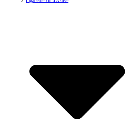
Ligabetrieb und Aktive