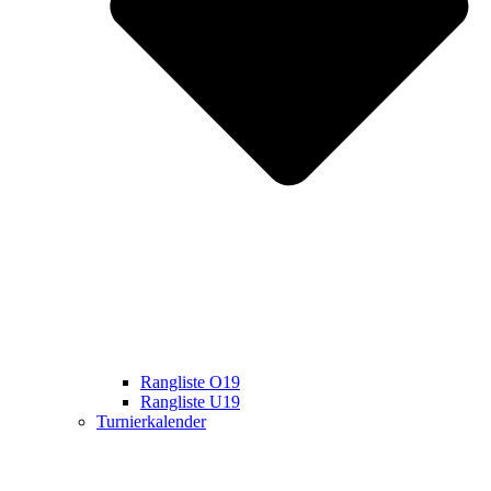
Rangliste O19
Rangliste U19
Turnierkalender