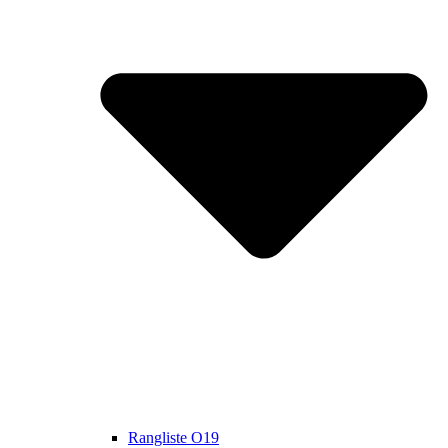
Rangliste O19