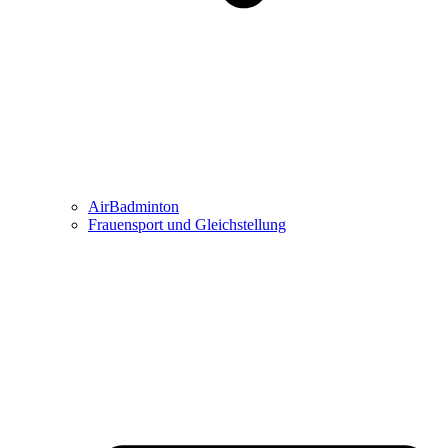
AirBadminton
Frauensport und Gleichstellung