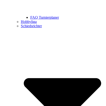
FAQ Turnierplaner
Hobbyliga
Schiedsrichter