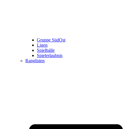
Gruppe SüdOst
Ligen
Spielbälle
Spielerlaubnis
Ranglisten