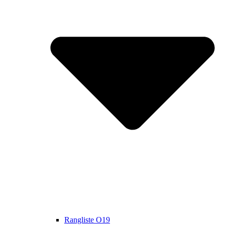
Rangliste O19