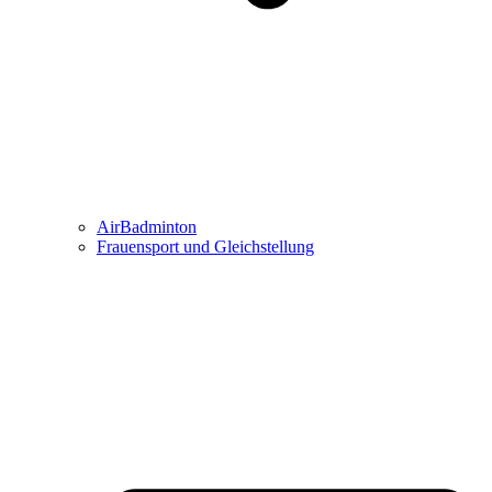
AirBadminton
Frauensport und Gleichstellung