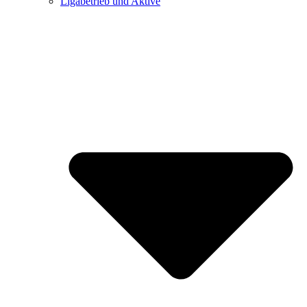
Ligabetrieb und Aktive