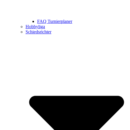
FAQ Turnierplaner
Hobbyliga
Schiedsrichter