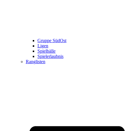
Gruppe SüdOst
Ligen
Spielbälle
Spielerlaubnis
Ranglisten