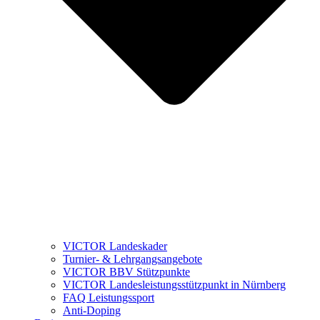
VICTOR Landeskader
Turnier- & Lehrgangsangebote
VICTOR BBV Stützpunkte
VICTOR Landesleistungsstützpunkt in Nürnberg
FAQ Leistungssport
Anti-Doping