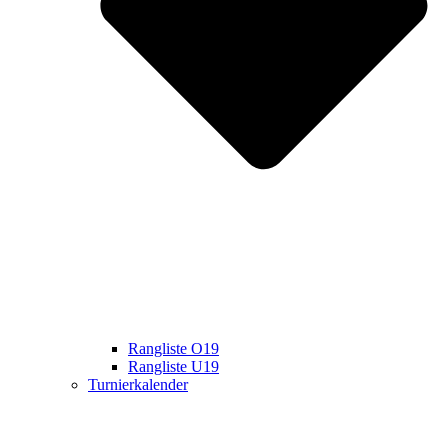
Rangliste O19
Rangliste U19
Turnierkalender