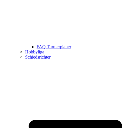
FAQ Turnierplaner
Hobbyliga
Schiedsrichter