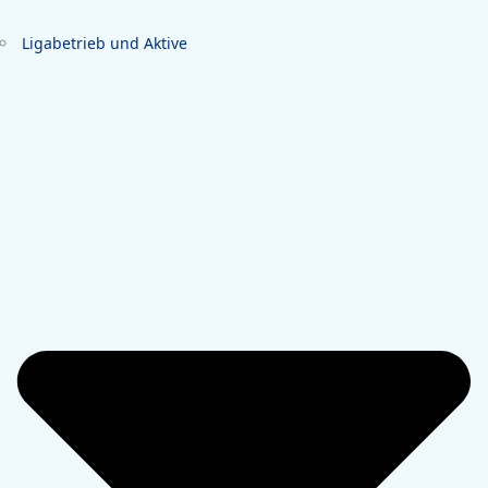
Ligabetrieb und Aktive