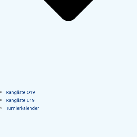
Rangliste O19
Rangliste U19
Turnierkalender