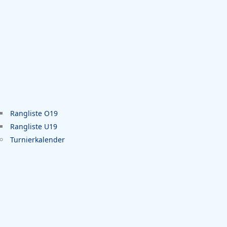
Rangliste O19
Rangliste U19
Turnierkalender