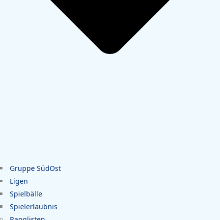
Gruppe SüdOst
Ligen
Spielbälle
Spielerlaubnis
Ranglisten