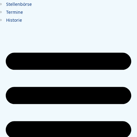
Stellenbörse
Termine
Historie