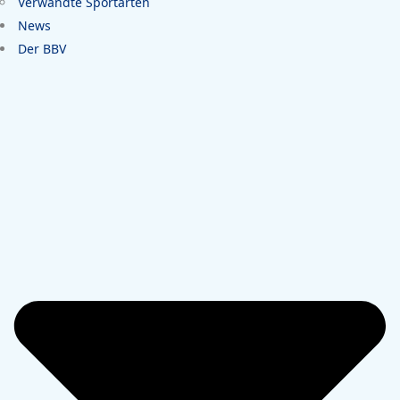
Verwandte Sportarten
News
Der BBV