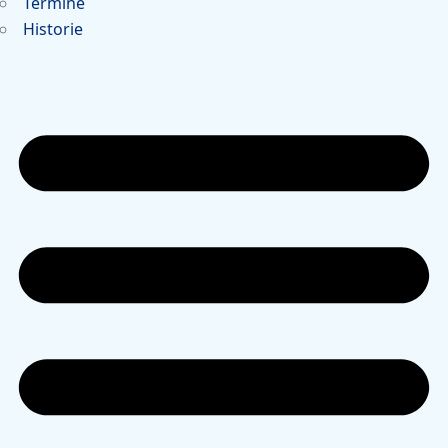
Termine
Historie