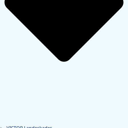
VICTOR Landeskader