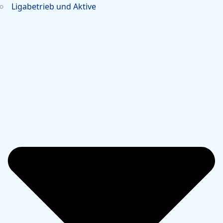
Ligabetrieb und Aktive