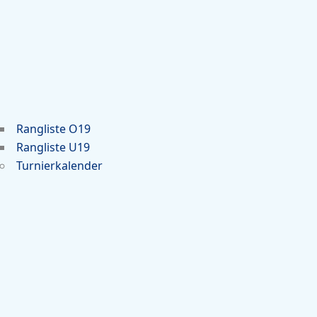
Rangliste O19
Rangliste U19
Turnierkalender