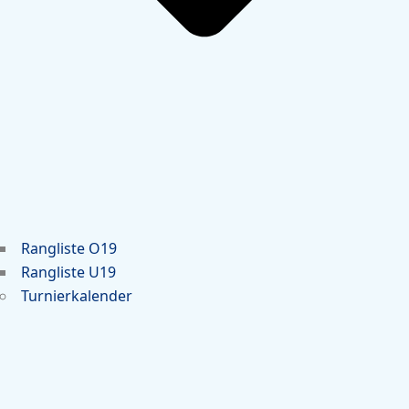
Rangliste O19
Rangliste U19
Turnierkalender