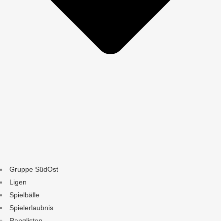
Gruppe SüdOst
Ligen
Spielbälle
Spielerlaubnis
Ranglisten