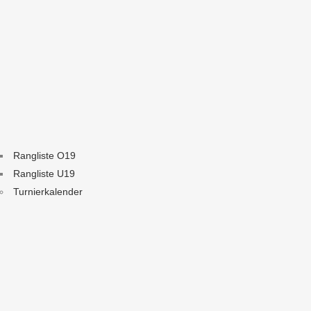
Rangliste O19
Rangliste U19
Turnierkalender