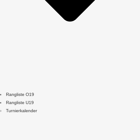
Rangliste O19
Rangliste U19
Turnierkalender