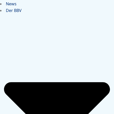
News
Der BBV