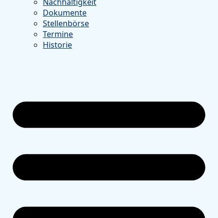
Nachhaltigkeit
Dokumente
Stellenbörse
Termine
Historie