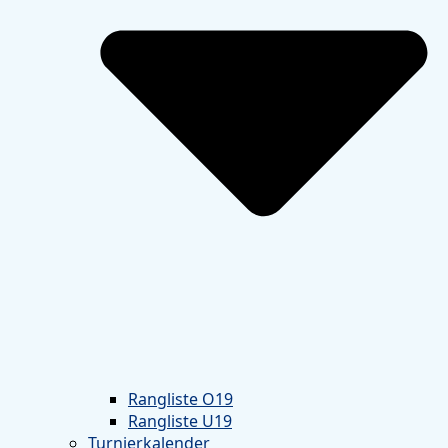
Rangliste O19
Rangliste U19
Turnierkalender