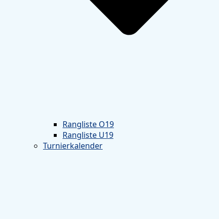
Rangliste O19
Rangliste U19
Turnierkalender