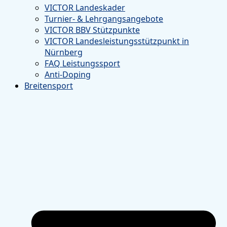
VICTOR Landeskader
Turnier- & Lehrgangsangebote
VICTOR BBV Stützpunkte
VICTOR Landesleistungsstützpunkt in
Nürnberg
FAQ Leistungssport
Anti-Doping
Breitensport