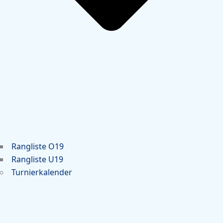
Rangliste O19
Rangliste U19
Turnierkalender