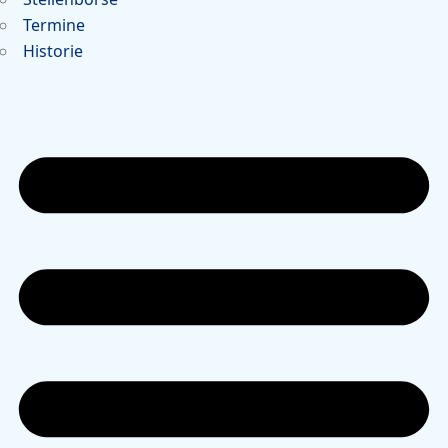
Termine
Historie