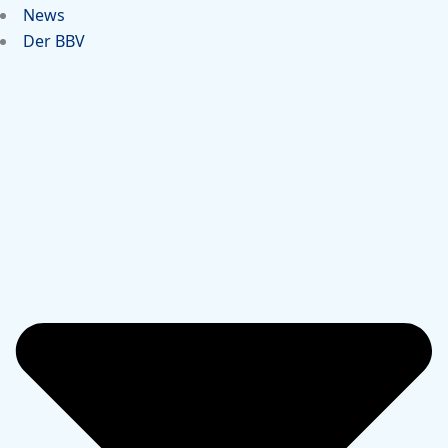
News
Der BBV