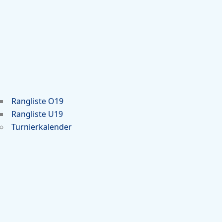
Rangliste O19
Rangliste U19
Turnierkalender