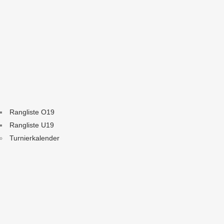
Rangliste O19
Rangliste U19
Turnierkalender