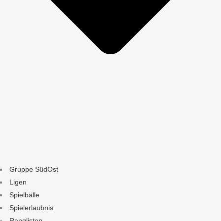
Gruppe SüdOst
Ligen
Spielbälle
Spielerlaubnis
Ranglisten