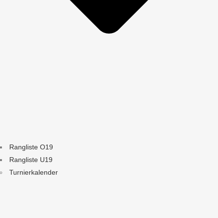
Rangliste O19
Rangliste U19
Turnierkalender