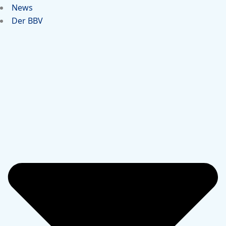
News
Der BBV