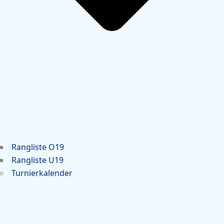
Rangliste O19
Rangliste U19
Turnierkalender