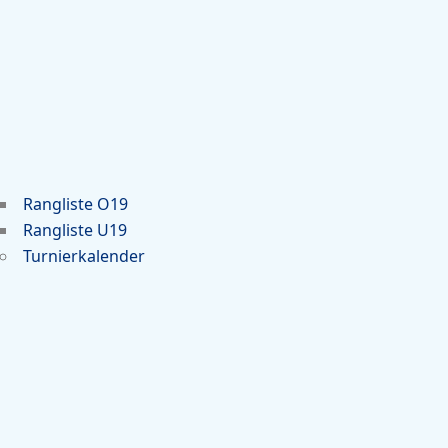
Rangliste O19
Rangliste U19
Turnierkalender