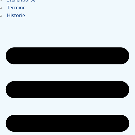
Termine
Historie