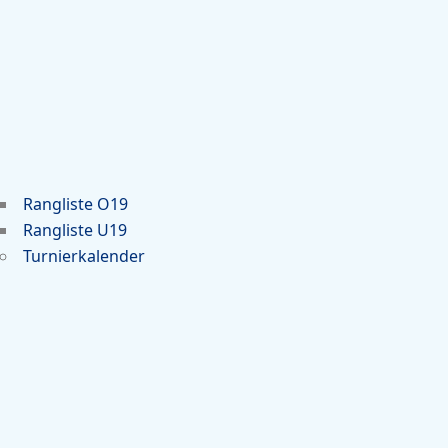
Rangliste O19
Rangliste U19
Turnierkalender