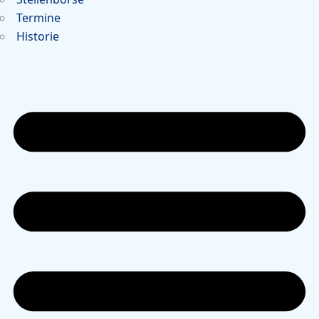
Termine
Historie