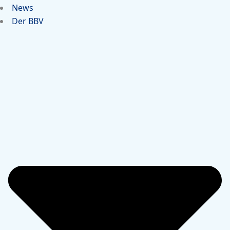
News
Der BBV