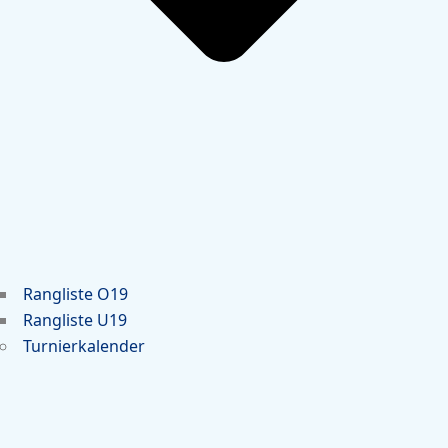
Rangliste O19
Rangliste U19
Turnierkalender