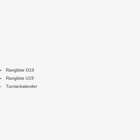
Rangliste O19
Rangliste U19
Turnierkalender