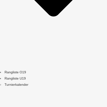
Rangliste O19
Rangliste U19
Turnierkalender