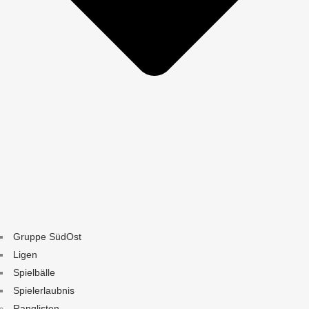
Gruppe SüdOst
Ligen
Spielbälle
Spielerlaubnis
Ranglisten