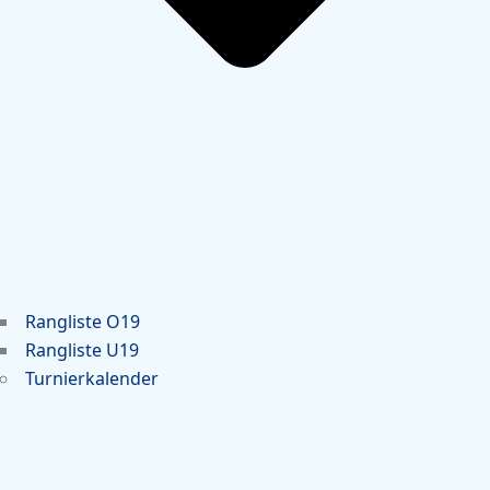
Rangliste O19
Rangliste U19
Turnierkalender