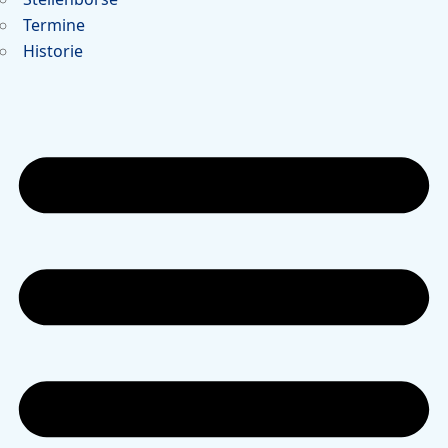
Termine
Historie