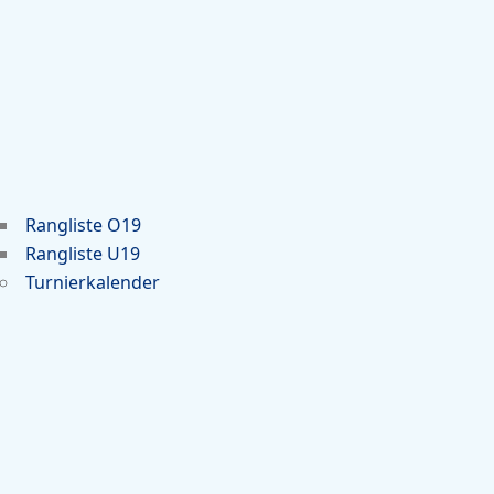
Rangliste O19
Rangliste U19
Turnierkalender