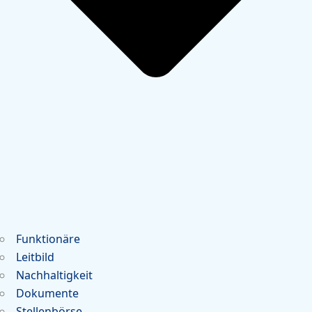
Funktionäre
Leitbild
Nachhaltigkeit
Dokumente
Stellenbörse