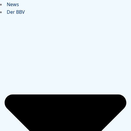
News
Der BBV