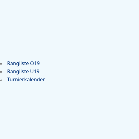
Rangliste O19
Rangliste U19
Turnierkalender