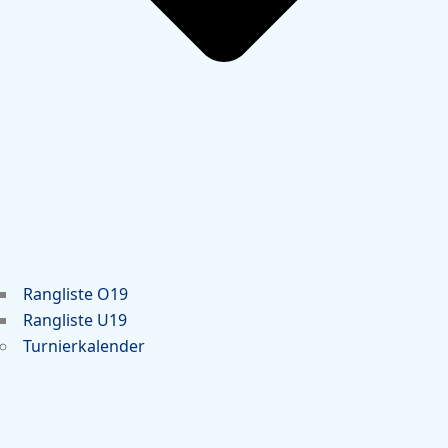
Rangliste O19
Rangliste U19
Turnierkalender