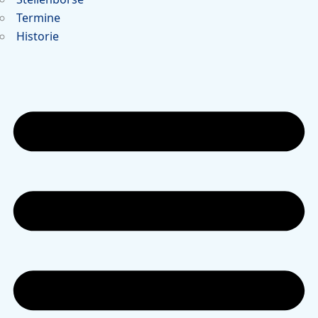
Termine
Historie