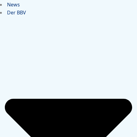
News
Der BBV