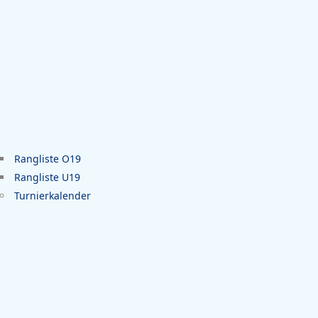
Rangliste O19
Rangliste U19
Turnierkalender