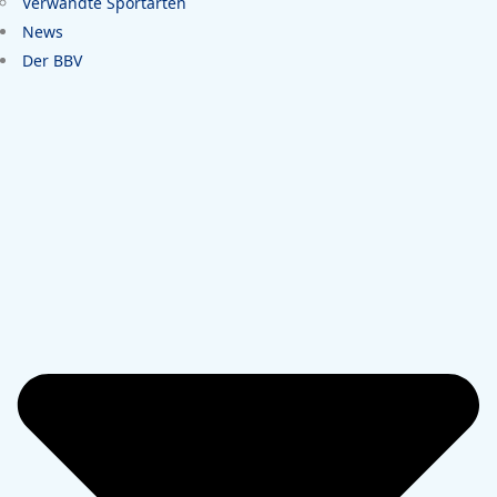
Verwandte Sportarten
News
Der BBV