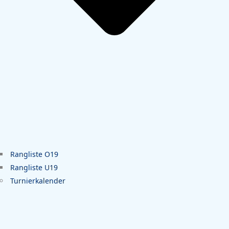
Rangliste O19
Rangliste U19
Turnierkalender