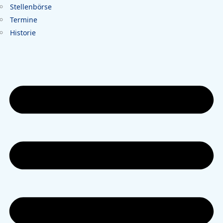
Stellenbörse
Termine
Historie