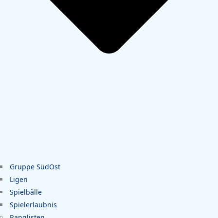
Gruppe SüdOst
Ligen
Spielbälle
Spielerlaubnis
Ranglisten