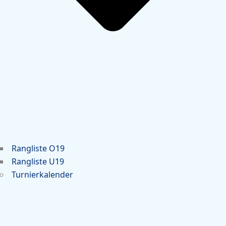
Rangliste O19
Rangliste U19
Turnierkalender