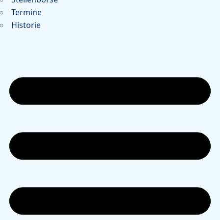
Termine
Historie