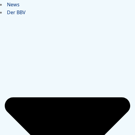
News
Der BBV