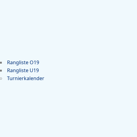
Rangliste O19
Rangliste U19
Turnierkalender