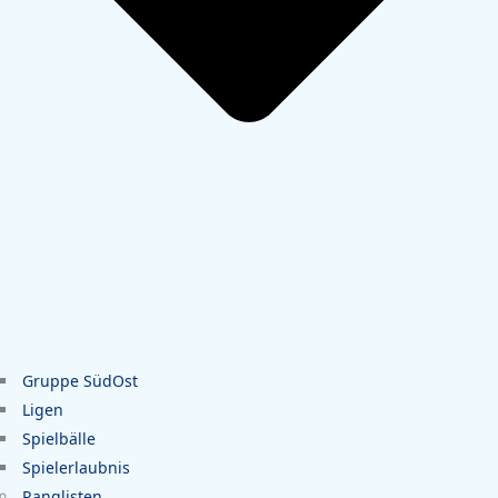
Gruppe SüdOst
Ligen
Spielbälle
Spielerlaubnis
Ranglisten