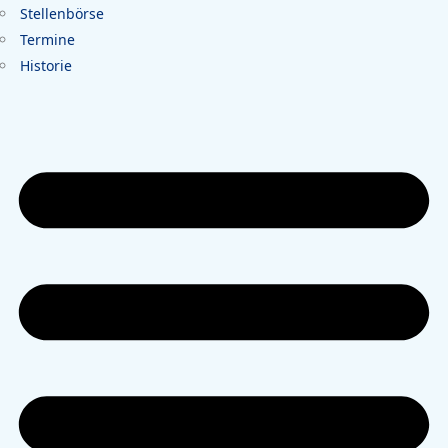
Stellenbörse
Termine
Historie