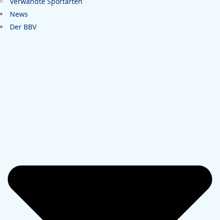
Verwandte Sportarten
News
Der BBV