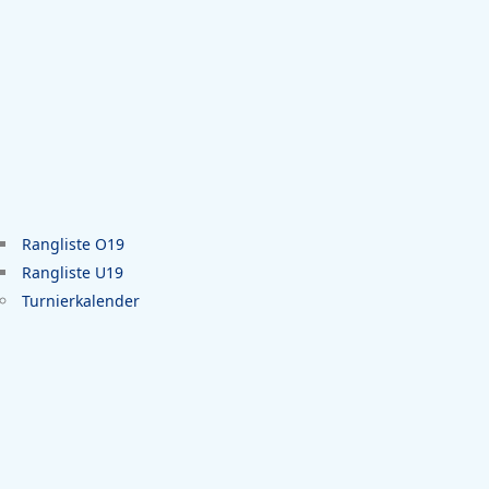
Rangliste O19
Rangliste U19
Turnierkalender