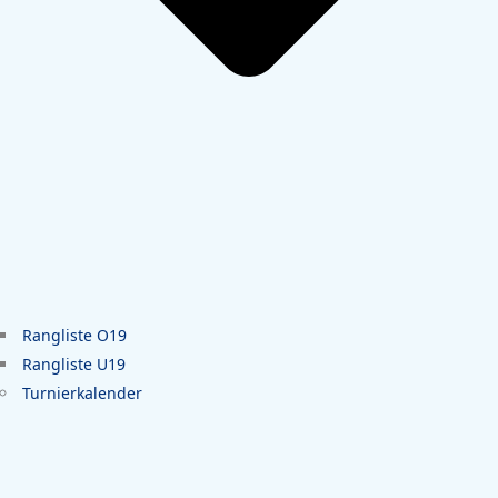
Rangliste O19
Rangliste U19
Turnierkalender