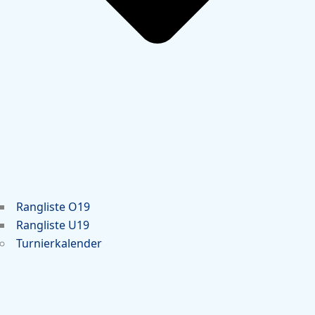
Rangliste O19
Rangliste U19
Turnierkalender