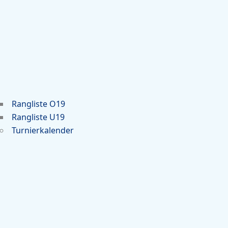
Rangliste O19
Rangliste U19
Turnierkalender