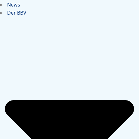
News
Der BBV