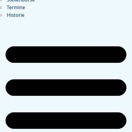
Termine
Historie