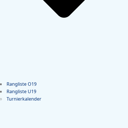
Rangliste O19
Rangliste U19
Turnierkalender