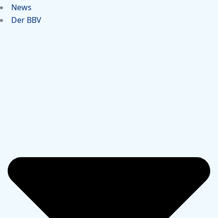
News
Der BBV