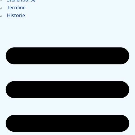
Termine
Historie