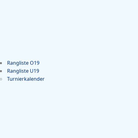
Rangliste O19
Rangliste U19
Turnierkalender