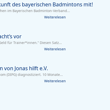
kunft des bayerischen Badmintons mit!
ichen im Bayerischen Badminton-Verband...
Weiterelesen
acht‘s vor
eld für Trainer*innen.“ Diesen Satz...
Weiterelesen
on Jonas hilft e.V.
om (DIPG) diagnostiziert. 10 Monate...
Weiterelesen