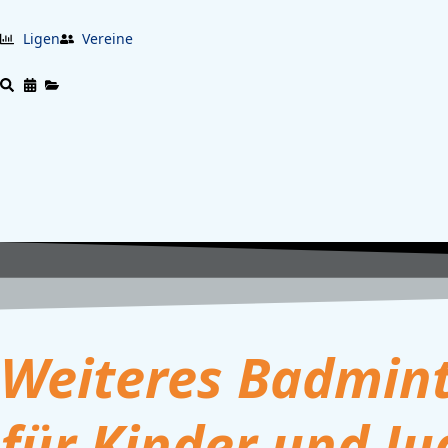
Ligen
Vereine
Weiteres Badmin
für Kinder und J