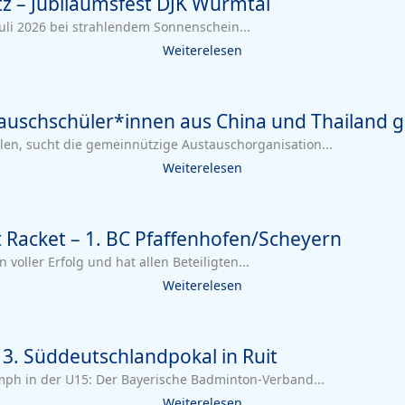
tz – Jubiläumsfest DJK Würmtal
uli 2026 bei strahlendem Sonnenschein...
Weiterelesen
auschschüler*innen aus China und Thailand g
elen, sucht die gemeinnützige Austauschorganisation...
Weiterelesen
 Racket – 1. BC Pfaffenhofen/Scheyern
voller Erfolg und hat allen Beteiligten...
Weiterelesen
 3. Süddeutschlandpokal in Ruit
mph in der U15: Der Bayerische Badminton-Verband...
Weiterelesen