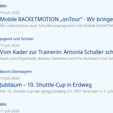
BBV
18 Juli 2026
Mobile RACKETMOTION „onTour“ - Wir bringe
Wir unterstützen euer Schulferienprogramm mit Mobile RACKETM
Jugend und Schüler
17 Juli 2026
Vom Kader zur Trainerin: Antonia Schaller sch
Nach Lino Degenkolb, Bastian Hemmers und Pia Hemmann hat mit A
Bezirk Oberbayern
13 Juli 2026
Jubiläum – 10. Shuttle-Cup in Erdweg
Der 10. Shuttle-Cup der SpVgg Erdweg e.V. 1957 fand vom 4.-5. Juli
BBV
11 Juli 2026