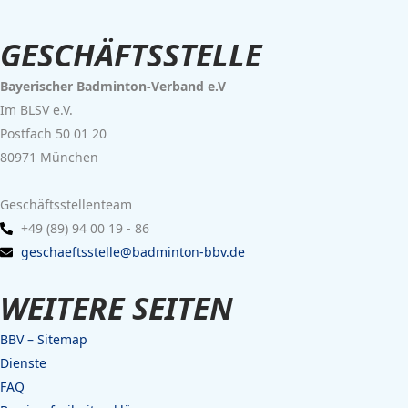
GESCHÄFTSSTELLE
Bayerischer Badminton-Verband e.V
Im BLSV e.V.
Postfach 50 01 20
80971 München
Geschäftsstellenteam
+49 (89) 94 00 19 - 86
geschaeftsstelle@badminton-bbv.de
WEITERE SEITEN
BBV – Sitemap
Dienste
FAQ