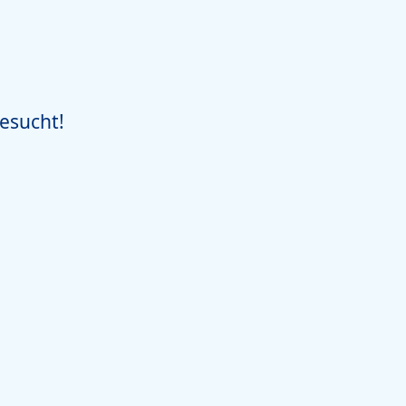
esucht!