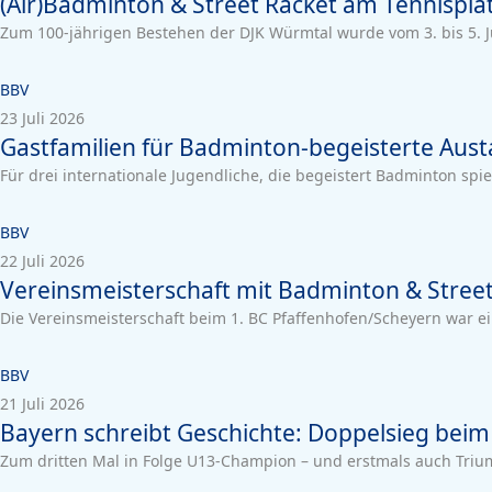
(Air)Badminton & Street Racket am Tennispla
Zum 100-jährigen Bestehen der DJK Würmtal wurde vom 3. bis 5. J
BBV
23 Juli 2026
Gastfamilien für Badminton-begeisterte Aust
Für drei internationale Jugendliche, die begeistert Badminton spi
BBV
22 Juli 2026
Vereinsmeisterschaft mit Badminton & Street
Die Vereinsmeisterschaft beim 1. BC Pfaffenhofen/Scheyern war ein 
BBV
21 Juli 2026
Bayern schreibt Geschichte: Doppelsieg beim
Zum dritten Mal in Folge U13-Champion – und erstmals auch Triu