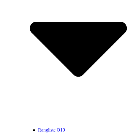
Rangliste O19