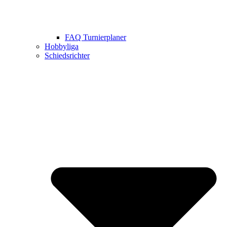
FAQ Turnierplaner
Hobbyliga
Schiedsrichter