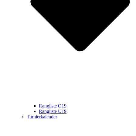
Rangliste O19
Rangliste U19
Turnierkalender