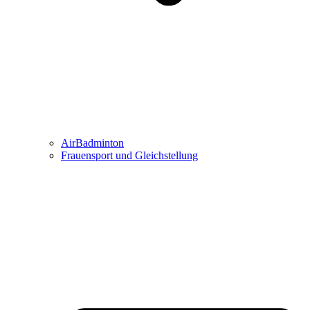
AirBadminton
Frauensport und Gleichstellung