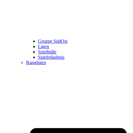
Gruppe SüdOst
Ligen
Spielbälle
Spielerlaubnis
Ranglisten