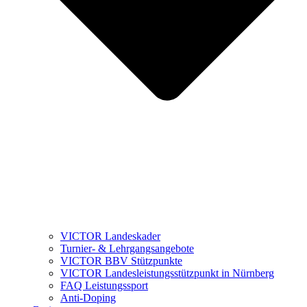
VICTOR Landeskader
Turnier- & Lehrgangsangebote
VICTOR BBV Stützpunkte
VICTOR Landesleistungsstützpunkt in Nürnberg
FAQ Leistungssport
Anti-Doping