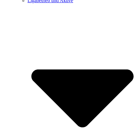
Ligabetrieb und Aktive