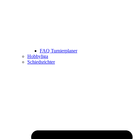
FAQ Turnierplaner
Hobbyliga
Schiedsrichter