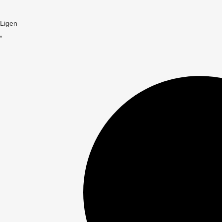
Ligen