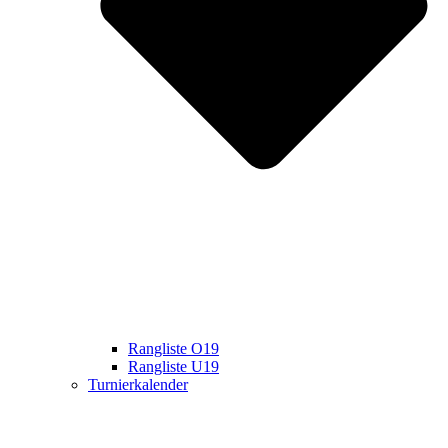
Rangliste O19
Rangliste U19
Turnierkalender