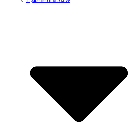
Ligabetrieb und Aktive