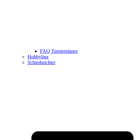
FAQ Turnierplaner
Hobbyliga
Schiedsrichter