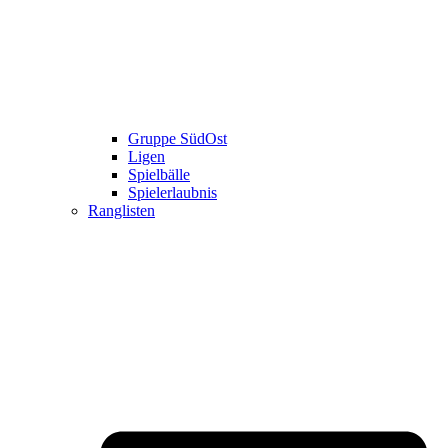
Gruppe SüdOst
Ligen
Spielbälle
Spielerlaubnis
Ranglisten