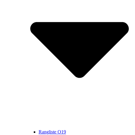
Rangliste O19