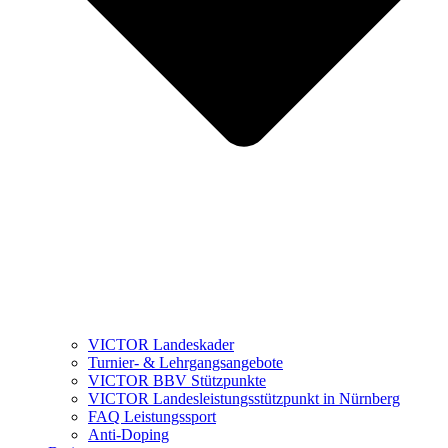
VICTOR Landeskader
Turnier- & Lehrgangsangebote
VICTOR BBV Stützpunkte
VICTOR Landesleistungsstützpunkt in Nürnberg
FAQ Leistungssport
Anti-Doping