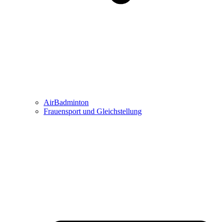
AirBadminton
Frauensport und Gleichstellung