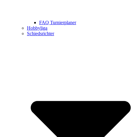
FAQ Turnierplaner
Hobbyliga
Schiedsrichter