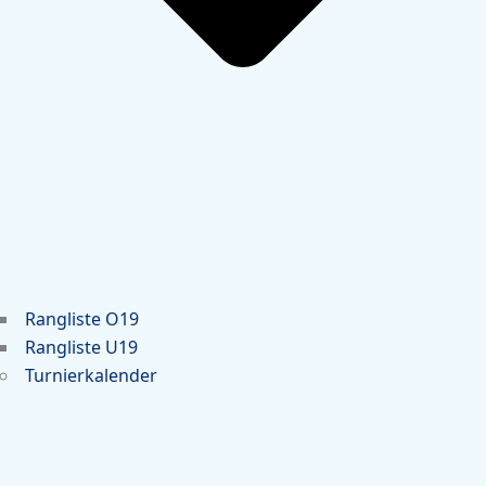
Rangliste O19
Rangliste U19
Turnierkalender