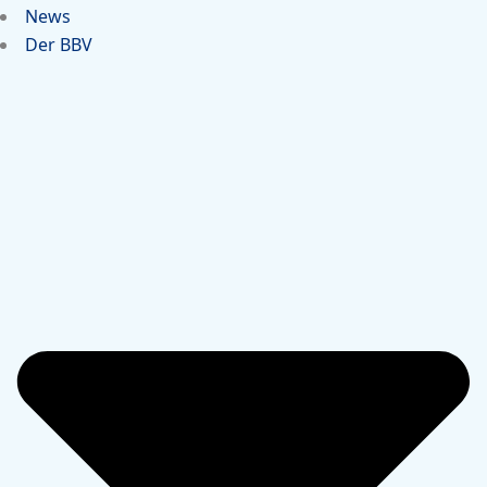
News
Der BBV