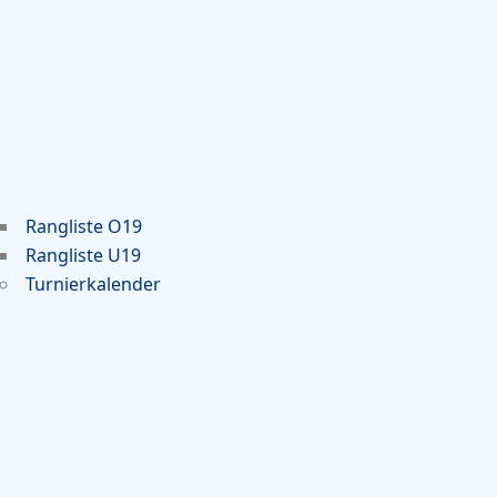
Rangliste O19
Rangliste U19
Turnierkalender