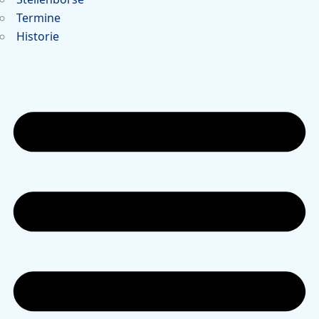
Termine
Historie