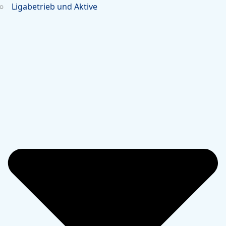
Ligabetrieb und Aktive