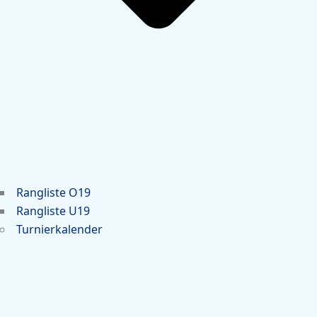
Rangliste O19
Rangliste U19
Turnierkalender