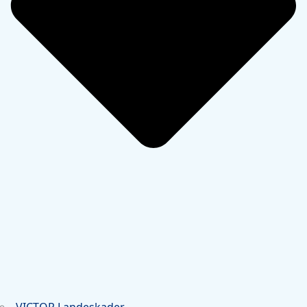
VICTOR Landeskader