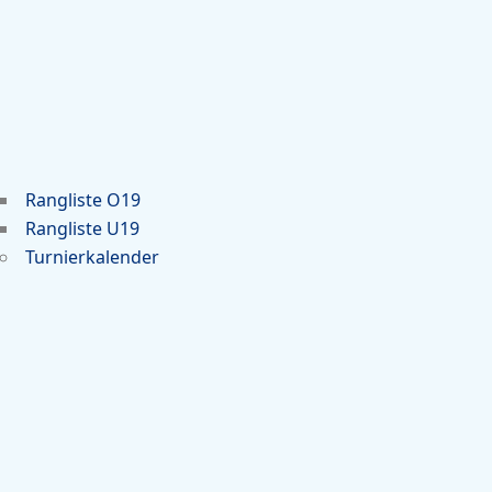
Rangliste O19
Rangliste U19
Turnierkalender