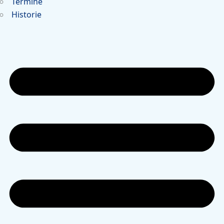
Termine
Historie