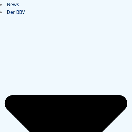
News
Der BBV