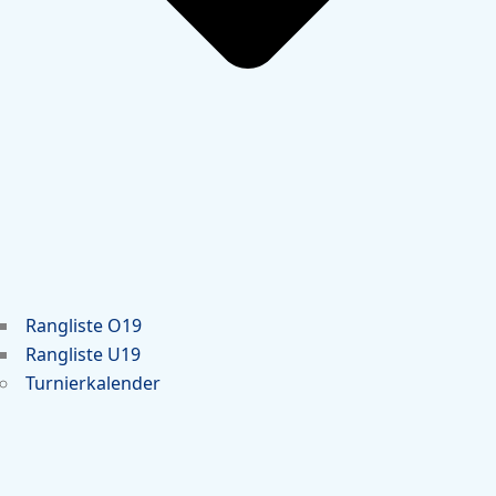
Rangliste O19
Rangliste U19
Turnierkalender