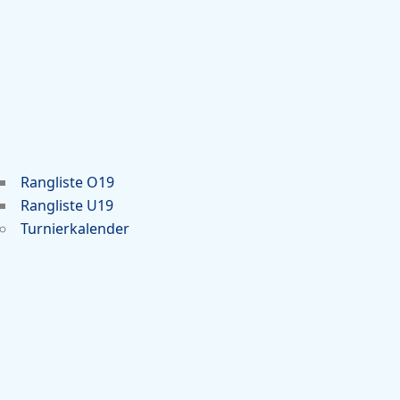
Rangliste O19
Rangliste U19
Turnierkalender