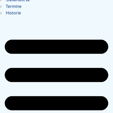
Termine
Historie