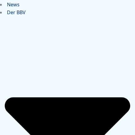
News
Der BBV