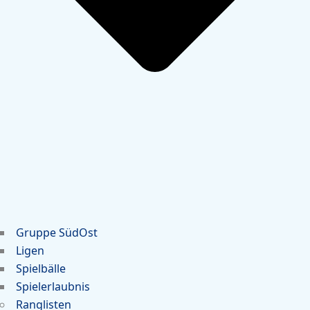
Gruppe SüdOst
Ligen
Spielbälle
Spielerlaubnis
Ranglisten