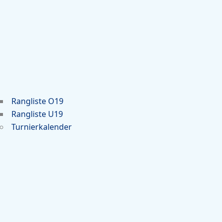
Rangliste O19
Rangliste U19
Turnierkalender