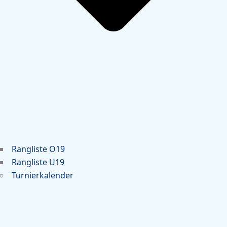
Rangliste O19
Rangliste U19
Turnierkalender