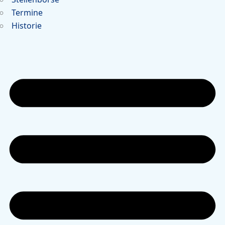
Termine
Historie