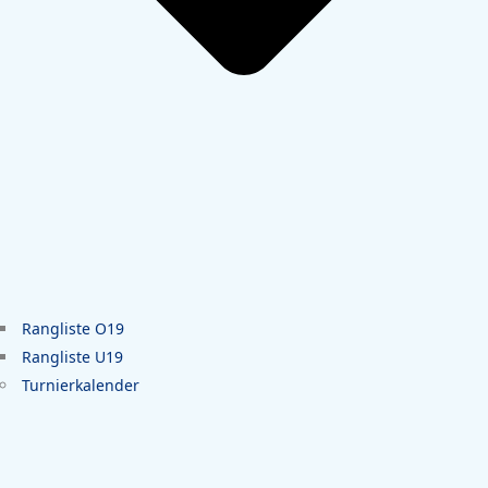
Rangliste O19
Rangliste U19
Turnierkalender