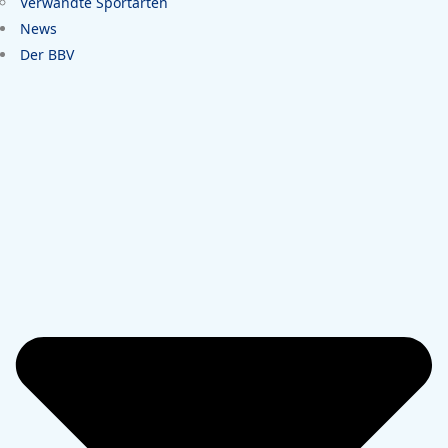
Verwandte Sportarten
News
Der BBV