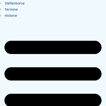
Stellenbörse
Termine
Historie