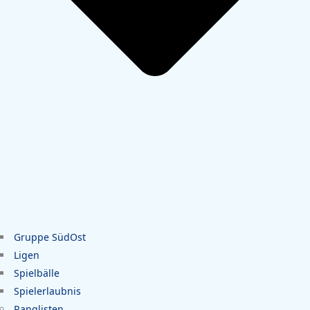
Gruppe SüdOst
Ligen
Spielbälle
Spielerlaubnis
Ranglisten