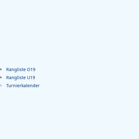
Rangliste O19
Rangliste U19
Turnierkalender