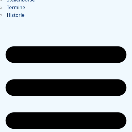
Termine
Historie