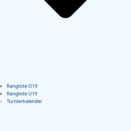
Rangliste O19
Rangliste U19
Turnierkalender