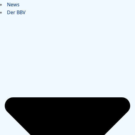
News
Der BBV