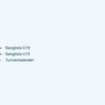
Rangliste O19
Rangliste U19
Turnierkalender