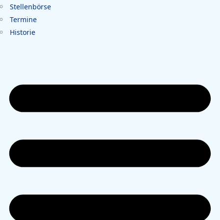
Stellenbörse
Termine
Historie