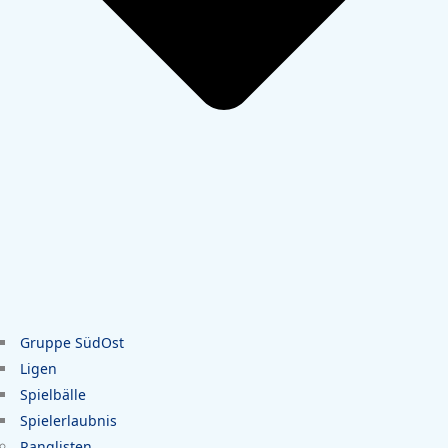
Gruppe SüdOst
Ligen
Spielbälle
Spielerlaubnis
Ranglisten