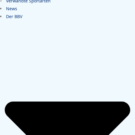
Verwandte Sportarten
News
Der BBV