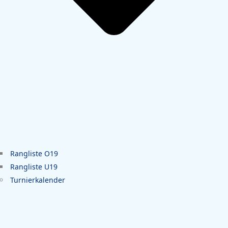
Rangliste O19
Rangliste U19
Turnierkalender