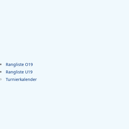
Rangliste O19
Rangliste U19
Turnierkalender